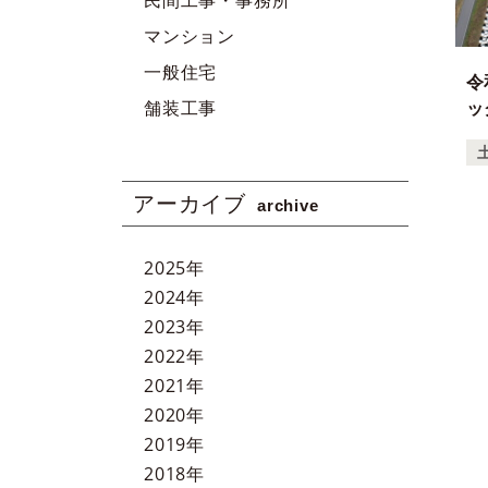
民間工事・事務所
マンション
一般住宅
令
ッ
舗装工事
アーカイブ
archive
2025
年
2024
年
2023
年
2022
年
2021
年
2020
年
2019
年
2018
年